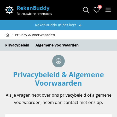
RekenBuddy
0
Zoeken
Favoriete
Men
Betrouwbare rekentools
RekenBuddy in het kort
Privacy & Voorwaarden
Home
Privacybeleid
Algemene voorwaarden
Privacybeleid & Algemene
Voorwaarden
Als je vragen hebt over ons privacybeleid of algemene
voorwaarden, neem dan contact met ons op.