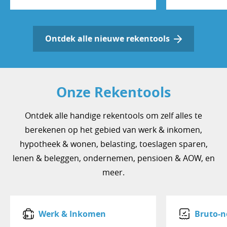
Ontdek alle nieuwe rekentools
Onze Rekentools
Ontdek alle handige rekentools om zelf alles te
berekenen op het gebied van werk & inkomen,
hypotheek & wonen, belasting, toeslagen sparen,
lenen & beleggen, ondernemen, pensioen & AOW, en
meer.
Werk & Inkomen
Bruto-n