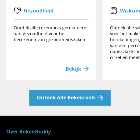
Gezondheid
Wiskun
Ontdek alle rekentools gerelateerd
Ontdek alle w
aan gezondheid voor het
voor het make
berekenen van gezondheidszaken.
berekeningen,
van een percen
oppervlakte, i
cirkel en meer
Bekijk
Ontdek Alle Rekentools
Over RekenBuddy