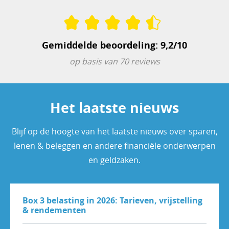
Gemiddelde beoordeling: 9,2/10
op basis van 70 reviews
Het laatste nieuws
Blijf op de hoogte van het laatste nieuws over sparen,
lenen & beleggen en andere financiële onderwerpen
en geldzaken.
Box 3 belasting in 2026: Tarieven, vrijstelling
& rendementen