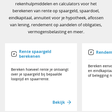
rekenhulpmiddelen en calculators voor het
berekenen van rente op spaargeld, spaardoel,
eindkapitaal, annuïteit voor je hypotheek, aflossen
van lening, rendement op aandelen of obligaties,
vermogensbelasting en meer.
Rente spaargeld
Rendem
berekenen
Bereken eenv
Bereken hoeveel rente je ontvangt
en eindkapitaa
over je spaargeld bij bepaalde
of belegging n
looptijd en spaarrente.
Bekijk