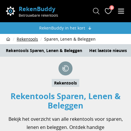
RekenBuddy
0
Zoeken
Favoriete
Men
Betrouwbare rekentools
RekenBuddy in het kort
Rekentools
Sparen, Lenen & Beleggen
Home
Rekentools Sparen, Lenen & Beleggen
Het laatste nieuws
Rekentools
Rekentools Sparen, Lenen &
Beleggen
Bekijk het overzicht van alle rekentools voor sparen,
lenen en beleggen. Ontdek handige