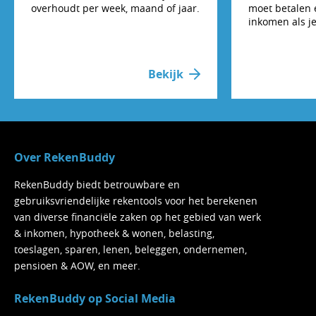
overhoudt per week, maand of jaar.
moet betalen 
inkomen als je
Bekijk
Over RekenBuddy
RekenBuddy biedt betrouwbare en
gebruiksvriendelijke rekentools voor het berekenen
van diverse financiële zaken op het gebied van werk
& inkomen, hypotheek & wonen, belasting,
toeslagen, sparen, lenen, beleggen, ondernemen,
pensioen & AOW, en meer.
RekenBuddy op Social Media