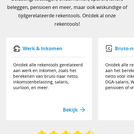
beleggen, pensioen en meer, maar ook wiskundige of
tijdgerelateerde rekentools. Ontdek al onze
rekentools!
Werk & Inkomen
Bruto-n
Ontdek alle rekentools gerelateerd
Ontdek alle re
aan werk en inkomen, zoals het
aan het berek
berekenen van bruto naar netto,
netto voor ink
inkomstenbelasting, salaris,
DGA-salaris, 
uurloon, en meer.
pensioen of v
Bekijk