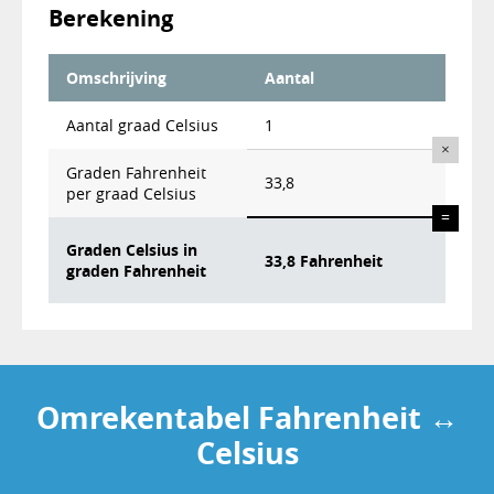
Berekening
Omschrijving
Aantal
Aantal
graad Celsius
1
×
Graden Fahrenheit
33,8
per graad Celsius
=
Graden Celsius in
33,8 Fahrenheit
graden Fahrenheit
Omrekentabel Fahrenheit ↔
Celsius