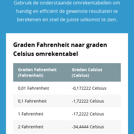
Gebruik de onderstaande omrekentabellen om
handig en efficiënt de gewenste resultaten te
berekenen en snel de juiste uitkomst te zien.
Graden Fahrenheit naar graden
Celsius omrekentabel
Graden Fahrenheit
Graden Celsius
(Fahrenheit)
(Celsius)
0,01 Fahrenheit
-0,172222 Celsius
0,1 Fahrenheit
-1,72222 Celsius
1 Fahrenheit
-17,2222 Celsius
2 Fahrenheit
-34,4444 Celsius