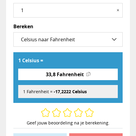
×
Bereken
1 Celsius =
33,8 Fahrenheit
1 Fahrenheit =
-17,2222 Celsius
Geef jouw beoordeling na je berekening.