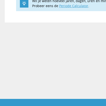
Wil je weten hoeveel jaren, dagen, uren en mi
Probeer eens de
Periode Calculator
.