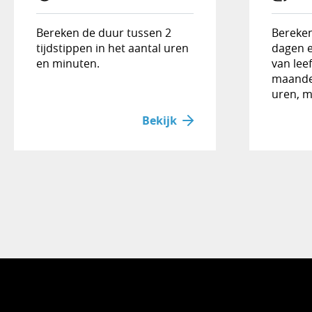
Bereken de duur tussen 2
Bereken 
tijdstippen in het aantal uren
dagen e
en minuten.
van leef
maande
uren, m
Bekijk