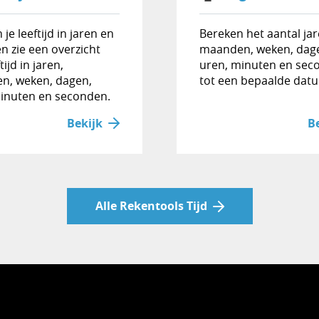
je leeftijd in jaren en
Bereken het aantal jar
n zie een overzicht
maanden, weken, dag
tijd in jaren,
uren, minuten en sec
n, weken, dagen,
tot een bepaalde dat
inuten en seconden.
Bekijk
B
Alle Rekentools Tijd