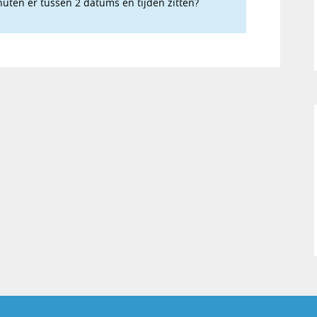
nuten er tussen 2 datums en tijden zitten?