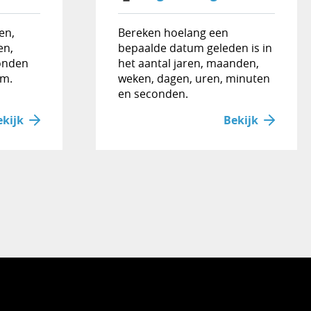
en,
Bereken hoelang een
en,
bepaalde datum geleden is in
onden
het aantal jaren, maanden,
um.
weken, dagen, uren, minuten
en seconden.
ekijk
Bekijk