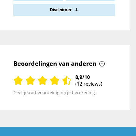
Disclaimer
Beoordelingen van anderen
8,9/10
(12 reviews)
Geef jouw beoordeling na je berekening.