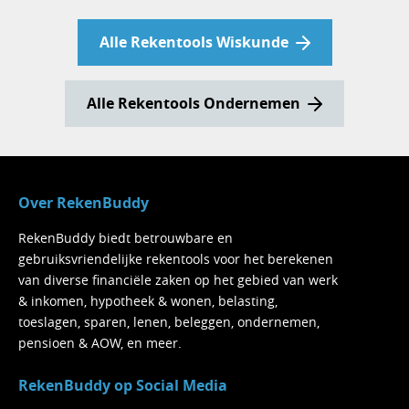
Let op: twee keer 25% korting is dus niet
Alle Rekentools Wiskunde
hetzelfde als 50% korting!
Alle Rekentools Ondernemen
Over RekenBuddy
RekenBuddy biedt betrouwbare en
gebruiksvriendelijke rekentools voor het berekenen
van diverse financiële zaken op het gebied van werk
& inkomen, hypotheek & wonen, belasting,
toeslagen, sparen, lenen, beleggen, ondernemen,
pensioen & AOW, en meer.
RekenBuddy op Social Media