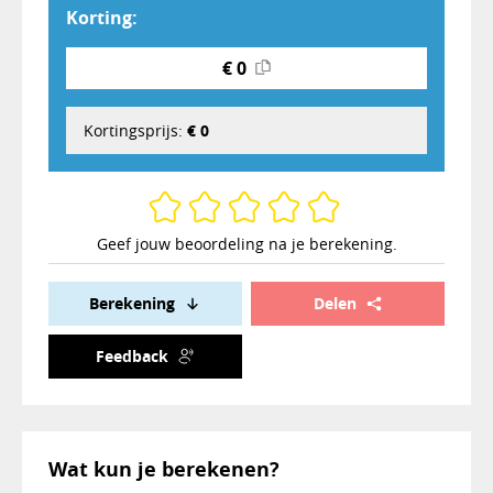
Korting:
€ 0
Kortingsprijs:
€ 0
Geef jouw beoordeling na je berekening.
Berekening
Delen
Feedback
Wat kun je berekenen?