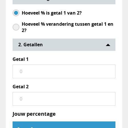
Hoeveel % is getal 1 van 2?
Hoeveel % verandering tussen getal 1 en
2?
2. Getallen
Getal 1
Getal 2
Jouw percentage