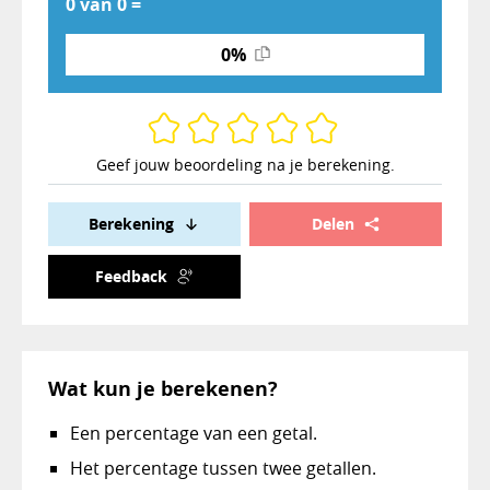
0 van 0 =
0%
Geef jouw beoordeling na je berekening.
Berekening
Delen
Feedback
Wat kun je berekenen?
Een percentage van een getal.
Het percentage tussen twee getallen.