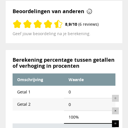
Beoordelingen van anderen
8,9/10
(6 reviews)
Geef jouw beoordeling na je berekening.
Berekening percentage tussen getallen
of verhoging in procenten
Omschrijving
Waarde
Getal 1
0
÷
Getal 2
0
×
100%
=