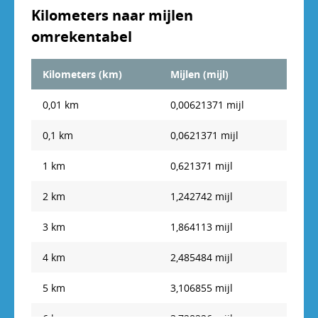
Kilometers naar mijlen
omrekentabel
Kilometers (km)
Mijlen (mijl)
0,01 km
0,00621371 mijl
0,1 km
0,0621371 mijl
1 km
0,621371 mijl
2 km
1,242742 mijl
3 km
1,864113 mijl
4 km
2,485484 mijl
5 km
3,106855 mijl