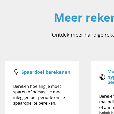
Meer reken
Ontdek meer handige reken
Ma
Spaardoel berekenen
hy
be
Bereken hoelang je moet
sparen of hoeveel je moet
Bereken
inleggen per periode om je
maandla
spaardoel te bereiken.
of annu
bekijk 