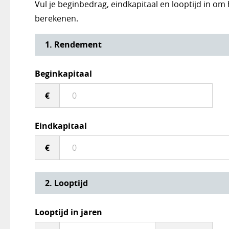
Vul je beginbedrag, eindkapitaal en looptijd in om
berekenen.
Rekentool Rendementspercentage
1. Rendement
Beginkapitaal
€
Eindkapitaal
€
2. Looptijd
Looptijd in jaren