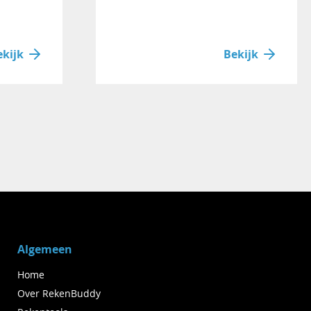
ekijk
Bekijk
Algemeen
Home
Over RekenBuddy