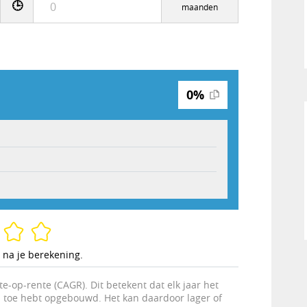
🕒
maanden
0%
 na je berekening.
-op-rente (CAGR). Dit betekent dat elk jaar het
n toe hebt opgebouwd. Het kan daardoor lager of