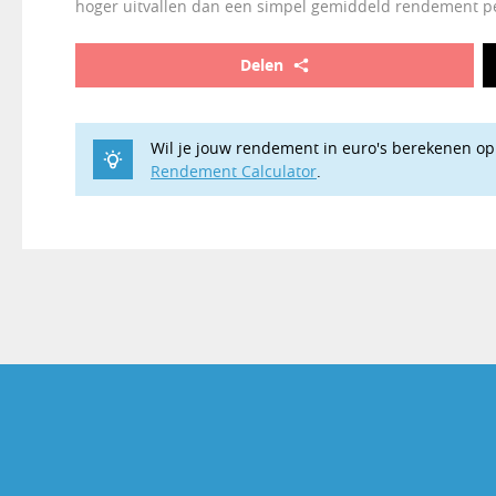
hoger uitvallen dan een simpel gemiddeld rendement per 
Delen
Wil je jouw rendement in euro's berekenen o
Rendement Calculator
.