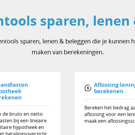
tools sparen, lenen
tools sparen, lenen & beleggen die je kunnen h
maken van berekeningen.
andlasten
Aflossing lenin
potheek
berekenen
rekenen
Bereken het bedrag a
 de bruto en netto
aflossing voor een len
sten bij een lineaire
maak een aflossingss
ïtaire hypotheek en
het betalingsoverzicht