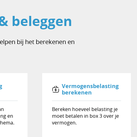
 & beleggen
elpen bij het berekenen en
g
Vermogensbelasting
berekenen
an
Bereken hoeveel belasting je
ing en
moet betalen in box 3 over je
chema.
vermogen.