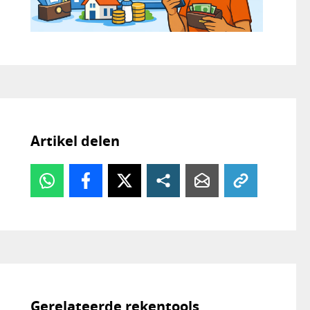
Artikel delen
Gerelateerde rekentools