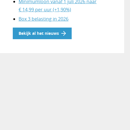
Minimumloon vanaf 1 juli 2026 naar
€ 14,99 per uur (+1,90%)
Box 3 belasting in 2026
Bekijk al het nieuws