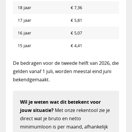
18 jaar
€ 7,36
17 jaar
€ 5,81
16 jaar
€ 5,07
15 jaar
€ 4,41
De bedragen voor de tweede helft van 2026, die
gelden vanaf 1 juli, worden meestal eind juni
bekendgemaakt.
Wil je weten wat dit betekent voor
jouw situatie?
Met onze rekentool zie je
direct wat je bruto en netto
minimumloon is per maand, afhankelijk