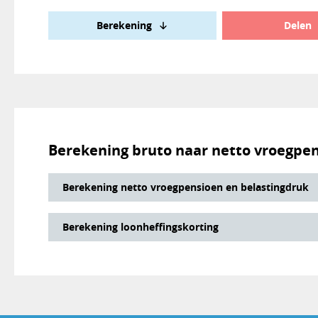
Berekening
Delen
Berekening bruto naar netto vroegpe
Berekening netto vroegpensioen en belastingdruk
Berekening loonheffingskorting