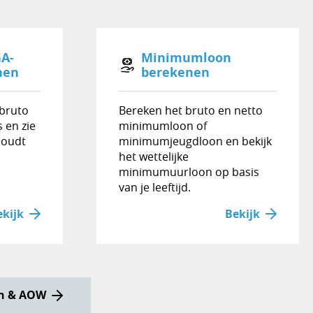
GA-
Minimumloon
nen
berekenen
 bruto
Bereken het bruto en netto
 en zie
minimumloon of
houdt
minimumjeugdloon en bekijk
het wettelijke
minimumuurloon op basis
van je leeftijd.
ekijk
Bekijk
en & AOW