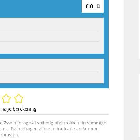
€ 0
 na je berekening.
e Zvw-bijdrage al volledig afgetrokken. In sommige
ienst. De bedragen zijn een indicatie en kunnen
nkomsten.