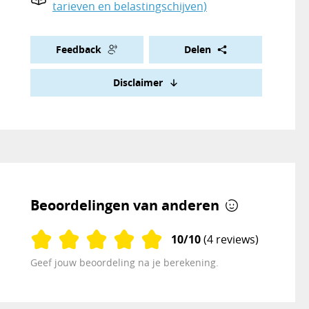
tarieven en belastingschijven)
Feedback
Delen
Disclaimer
Beoordelingen van anderen
10/10
(4 reviews)
Geef jouw beoordeling na je berekening.