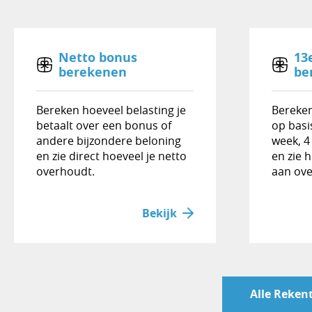
Netto bonus
13
berekenen
be
Bereken hoeveel belasting je
Bereken
betaalt over een bonus of
op basi
andere bijzondere beloning
week, 4
en zie direct hoeveel je netto
en zie 
overhoudt.
aan ove
Bekijk
Alle Reken