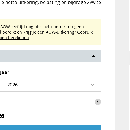
e netto uitkering, belasting en bijdrage Zvw te
e AOW-leeftijd nog niet hebt bereikt en geen
 bereikt en krijg je een AOW-uitkering? Gebruik
ioen berekenen
.
Jaar
i
26