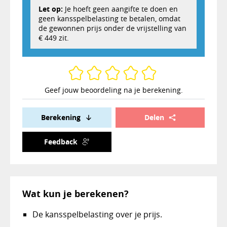
Let op:
Je hoeft geen aangifte te doen en
geen kansspelbelasting te betalen, omdat
de gewonnen prijs onder de vrijstelling van
€ 449 zit.
Geef jouw beoordeling na je berekening.
Berekening
Delen
Feedback
Wat kun je berekenen?
De kansspelbelasting over je prijs.