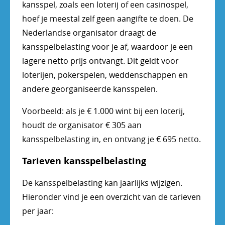
kansspel, zoals een loterij of een casinospel,
hoef je meestal zelf geen aangifte te doen. De
Nederlandse organisator draagt de
kansspelbelasting voor je af, waardoor je een
lagere netto prijs ontvangt. Dit geldt voor
loterijen, pokerspelen, weddenschappen en
andere georganiseerde kansspelen.
Voorbeeld: als je € 1.000 wint bij een loterij,
houdt de organisator € 305 aan
kansspelbelasting in, en ontvang je € 695 netto.
Tarieven kansspelbelasting
De kansspelbelasting kan jaarlijks wijzigen.
Hieronder vind je een overzicht van de tarieven
per jaar: