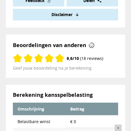
Feedback
Delen
Disclaimer
Beoordelingen van anderen
9,6/10
(18 reviews)
Geef jouw beoordeling na je berekening.
Berekening kansspel
belasting
Omschrijving
Bedrag
Belastbare winst
€ 0
×