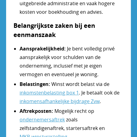
uitgebreide administratie en vaak hogere
kosten voor boekhouding en advies.
Belangrijkste zaken bij een
eenmanszaak
Aansprakelijkheid:
Je bent volledig privé
aansprakelijk voor schulden van de
onderneming, inclusief met je eigen
vermogen en eventueel je woning.
Belastingen:
Winst wordt belast via de
inkomstenbelasting box 1
. Je betaalt ook de
inkomensafhankelijke bijdrage Zvw
.
Aftrekposten:
Mogelijk recht op
ondernemersaftrek
zoals
zelfstandigenaftrek, startersaftrek en
MKB-winstvrijstelling
.