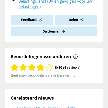
Belastingdienst (BV en gevolgen voor uw
belastingen)
Feedback
Delen
Disclaimer
Beoordelingen van anderen
8/10
(4 reviews)
Geef jouw beoordeling na je berekening.
Gerelateerd nieuws