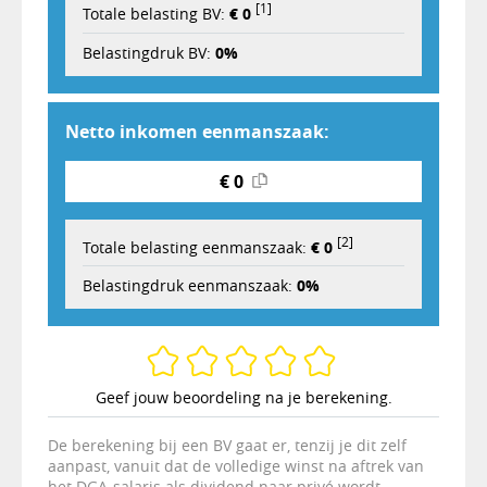
[1]
Totale belasting BV:
€ 0
Belastingdruk BV:
0%
Netto inkomen eenmanszaak:
€ 0
[2]
Totale belasting eenmanszaak:
€ 0
Belastingdruk eenmanszaak:
0%
Geef jouw beoordeling na je berekening.
De berekening bij een BV gaat er, tenzij je dit zelf
aanpast, vanuit dat de volledige winst na aftrek van
het DGA-salaris als dividend naar privé wordt