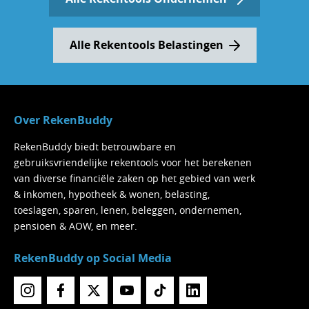
Alle Rekentools Belastingen
Over RekenBuddy
RekenBuddy biedt betrouwbare en
gebruiksvriendelijke rekentools voor het berekenen
van diverse financiële zaken op het gebied van werk
& inkomen, hypotheek & wonen, belasting,
toeslagen, sparen, lenen, beleggen, ondernemen,
pensioen & AOW, en meer.
RekenBuddy op Social Media