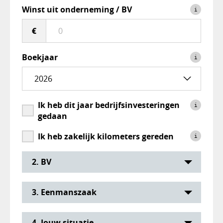
Winst uit onderneming / BV
i
€
Boekjaar
i
Ik heb dit jaar bedrijfsinvesteringen
i
gedaan
Ik heb zakelijk kilometers gereden
i
2. BV
3. Eenmanszaak
4. Jouw situatie